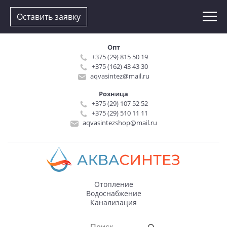
Оставить заявку
Опт
+375 (29) 815 50 19
+375 (162) 43 43 30
aqvasintez@mail.ru
Розница
+375 (29) 107 52 52
+375 (29) 510 11 11
aqvasintezshop@mail.ru
Отопление
Водоснабжение
Канализация