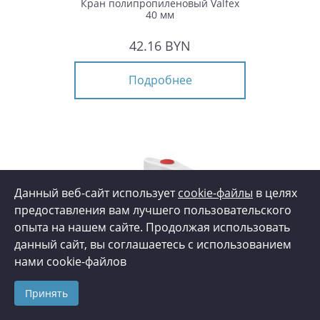
Кран полипропиленовый Valfex
40 мм
42.16 BYN
Подробнее
Данный веб-сайт использует
cookie-файлы
в целях
предоставления вам лучшего пользовательского
опыта на нашем сайте. Продолжая использовать
данный сайт, вы соглашаетесь с использованием
нами cookie-файлов
Принять
Кран полипропиленовый Valfex
50 мм